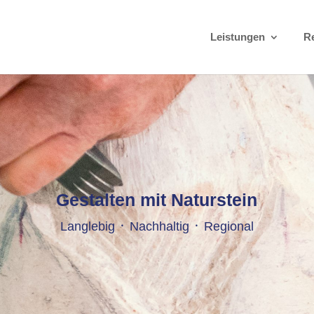
Leistungen
R
Gestalten mit Naturstein
Langlebig ᛫ Nachhaltig ᛫ Regional