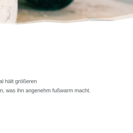
al hält größeren
ern, was ihn angenehm fußwarm macht.