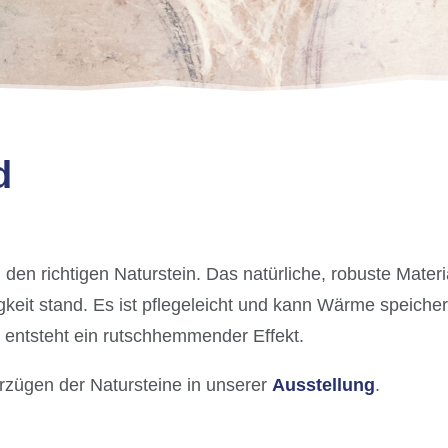
d
d den richtigen Naturstein. Das natürliche, robuste Materi
eit stand. Es ist pflegeleicht und kann Wärme speich
, entsteht ein rutschhemmender Effekt.
rzügen der Natursteine in unserer
Ausstellung
.